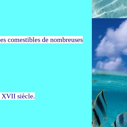
lles comestibles de nombreuses
e
XVII
siècle.