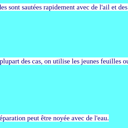
es sont sautées rapidement avec de l'ail et des
plupart des cas, on utilise les jeunes feuilles
éparation peut être noyée avec de l'eau.