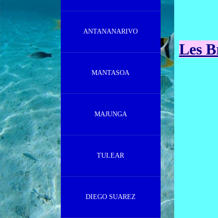
ANTANANARIVO
Les B
MANTASOA
MAJUNGA
TULEAR
DIEGO SUAREZ