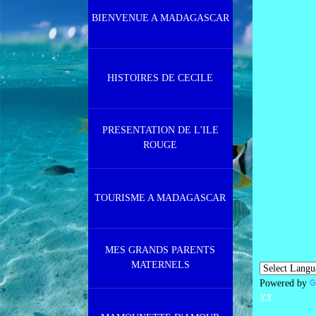
BIENVENUE A MADAGASCAR
HISTOIRES DE CECILE
PRESENTATION DE L'ILE
ROUGE
TOURISME A MADAGASCAR
XX
XX
XX
MES GRANDS PARENTS
MATERNELS
Powered by
XX