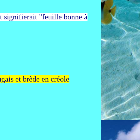
t signifierait "feuille bonne à
gais et brède en créole